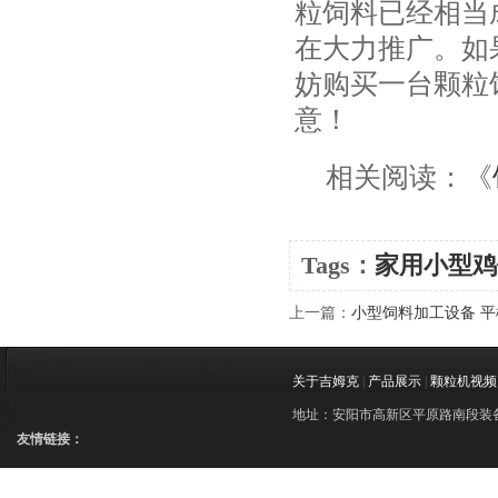
粒饲料已经相当
在大力推广。如
妨购买一台颗粒
意！
相关阅读：《
Tags：
家用小型鸡
上一篇：
小型饲料加工设备 平
关于吉姆克
|
产品展示
|
颗粒机视频
地址：安阳市高新区平原路南段装备制造
友情链接：