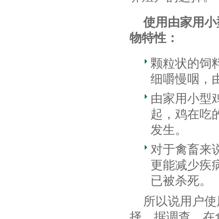
使用由家用小
物特性：
颗粒状的饲
细嚼慢咽，
由家用小型
起，鸡在吃
发生。
对于禽畜来
更能减少疾
已被杀死。
所以说用户使
择。据调查，在