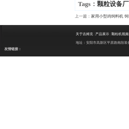
Tags：
颗粒设备厂
上一篇：
家用小型鸡饲料机 饲
关于吉姆克
|
产品展示
|
颗粒机视频
地址：安阳市高新区平原路南段装备制造
友情链接：