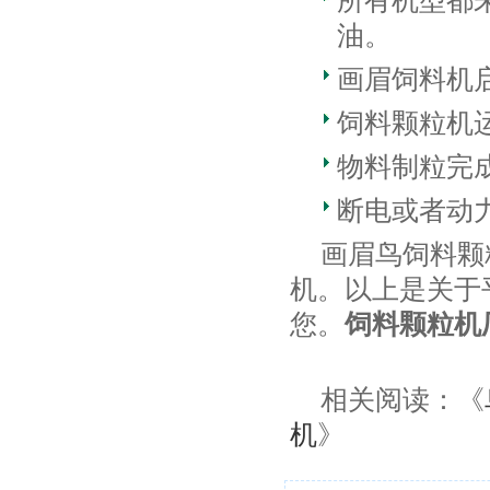
所有机型都
油。
画眉饲料机
饲料颗粒机
物料制粒完
断电或者动
画眉鸟饲料颗
机。以上是关于
您。
饲料颗粒机厂家
相关阅读：《
机
》