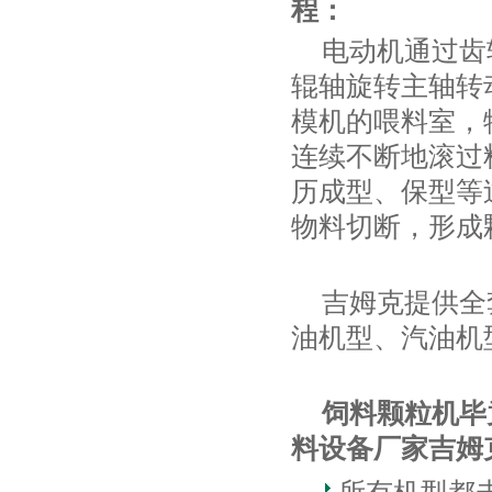
程：
电动机通过齿
辊轴旋转主轴转
模机的喂料室，
连续不断地滚过
历成型、保型等
物料切断，形成
吉姆克提供全
油机型、汽油机
饲料颗粒机毕
料设备厂家吉姆