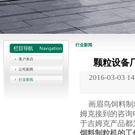
行业新闻
客户来访
颗粒设备
公司新闻
2016-03-03 1
行业新闻
画眉鸟饲料制
姆克接到的咨询
于吉姆克产品都
饲料制粒机的工