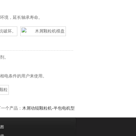
环境，延长轴承寿命。
剂。
相电条件的用户来使用。
下一个产品：
木屑动辊颗粒机-半包电机型
地图