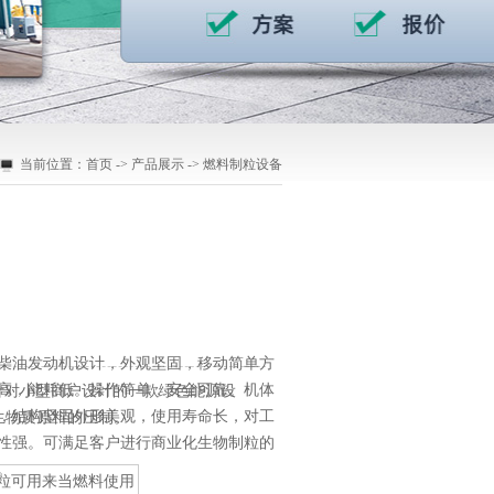
当前位置：
首页
->
产品展示
->
燃料制粒设备
柴油发动机设计，外观坚固，移动简单方
高，能耗低。操作简单，安全可靠。机体
针对小型商户设计的一款绿色能源设
，结构坚固外形美观，使用寿命长，对工
生物质原料的压制。
性强。可满足客户进行商业化生物制粒的
。