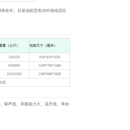
用寿命长。且柴油机型发动对场地适应
重量（公斤）
包装尺寸（毫米）
320/350
950*450*1050
850/890
1100*700*2480
1010/1050
1300*800*2600
机型。
、噪声低、承载能力大、温升低、寿命