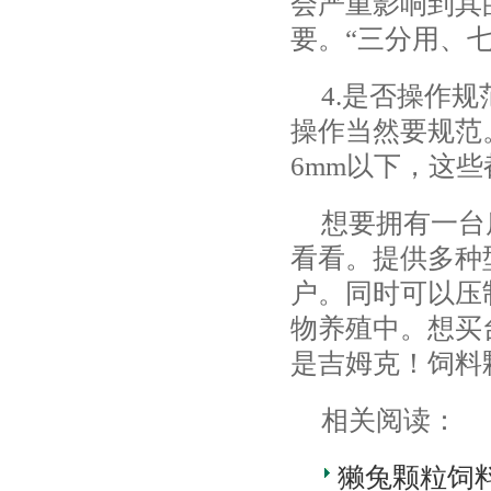
会严重影响到其
要。“三分用、
4.是否操作
操作当然要规范
6mm以下，这
想要拥有一台
看看。提供多种
户。同时可以压
物养殖中。想买
是吉姆克！饲料颗粒
相关阅读：
獭兔颗粒饲