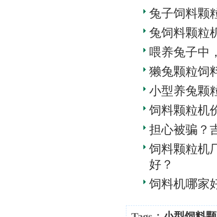
兔子饲料颗
兔饲料颗粒
喂养兔子中
獭兔颗粒饲
小型养兔颗
饲料颗粒机价
担心被骗？
饲料颗粒机
好？
饲料机哪家
Tags：
小型饲料颗