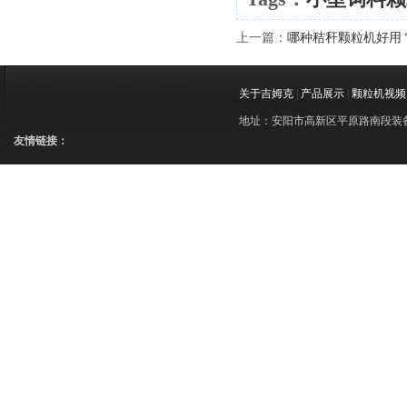
上一篇：
哪种秸秆颗粒机好用？
关于吉姆克
|
产品展示
|
颗粒机视频
地址：安阳市高新区平原路南段装备制造
友情链接：