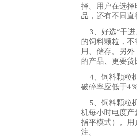
择。用户在选择
品，还有不同直
3、好选“干
的饲料颗粒，不
用、储存。另外
的产品、更要货
4、饲料颗粒
破碎率应低于4
5、饲料颗粒
机每小时电度产
指平模式）。用
注。