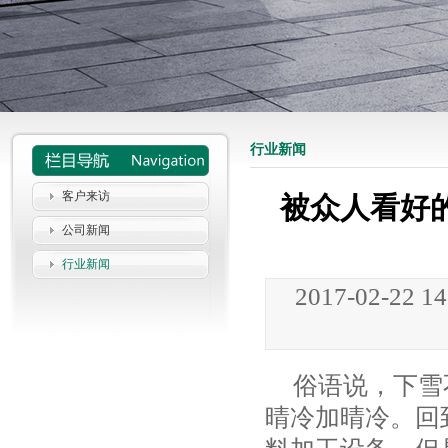
行业新闻
客户来访
被众人看好
公司新闻
行业新闻
2017-02-22 1
俗语说，下雪
晴冷加晴冷。回