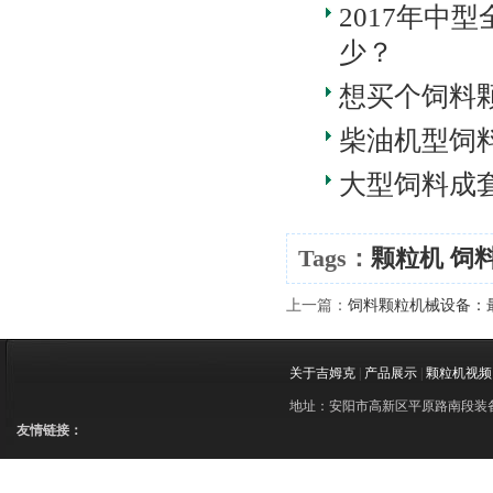
2017年中
少？
想买个饲料
柴油机型饲
大型饲料成
Tags：
颗粒机
饲
上一篇：
饲料颗粒机械设备：最
关于吉姆克
|
产品展示
|
颗粒机视频
地址：安阳市高新区平原路南段装备制造
友情链接：