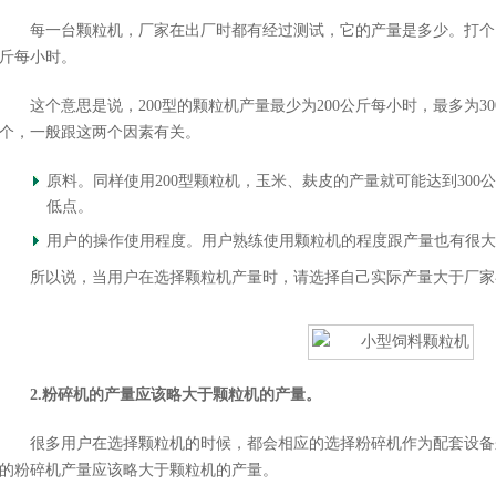
每一台颗粒机，厂家在出厂时都有经过测试，它的产量是多少。打个比方，
斤每小时。
这个意思是说，200型的颗粒机产量最少为200公斤每小时，最多为3
个，一般跟这两个因素有关。
原料。同样使用200型颗粒机，玉米、麸皮的产量就可能达到30
低点。
用户的操作使用程度。用户熟练使用颗粒机的程度跟产量也有很大
所以说，当用户在选择颗粒机产量时，请选择自己实际产量大于厂家
2.粉碎机的产量应该略大于颗粒机的产量。
很多用户在选择颗粒机的时候，都会相应的选择粉碎机作为配套设备
的粉碎机产量应该略大于颗粒机的产量。