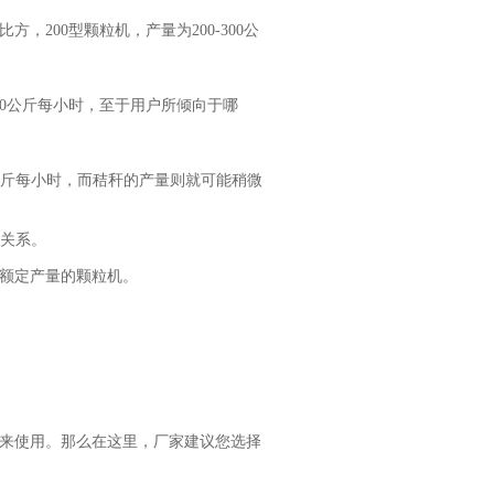
200型颗粒机，产量为200-300公
00公斤每小时，至于用户所倾向于哪
0公斤每小时，而秸秆的产量则就可能稍微
关系。
额定产量的颗粒机。
来使用。那么在这里，厂家建议您选择