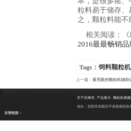
本，是很多猪、
粒料易于储存、
之，颗粒料能不
相关阅读：《
2016最最畅销品
Tags：
饲料颗粒机
上一篇：
最亮眼的颗粒机辅助设
关于吉姆克
|
产品展示
|
颗粒机视频
地址：安阳市高新区平原路南段装备制造
友情链接：