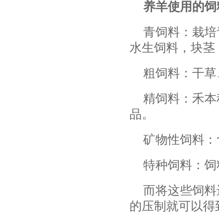
养羊使用的饲
青饲料：栽培
水生饲料，块茎
粗饲料：干草
精饲料：禾本
品。
矿物性饲料：
特种饲料：饲
而将这些饲料
的压制就可以得