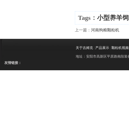
Tags：
小型养羊饲
上一篇：
河南狗粮颗粒机
关于吉姆克
|
产品展示
|
颗粒机视频
地址：安阳市高新区平原路南段装备制造
友情链接：