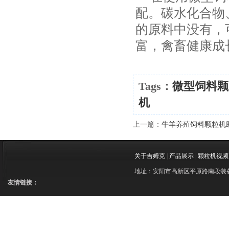
配。碳水化合物
的原料中没有，
富，禽畜健康成
Tags：
微型饲料颗
机
上一篇：
牛羊养殖饲料颗粒机助
关于吉姆克
|
产品展示
|
颗粒机视频
地址：安阳市高新区平原路南段装备制造
友情链接：