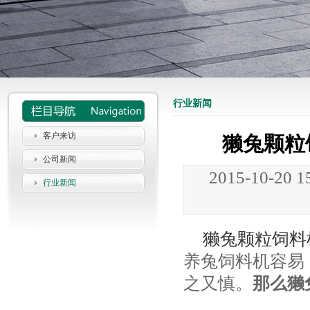
行业新闻
客户来访
獭兔颗粒
公司新闻
2015-10-20 
行业新闻
獭兔颗粒饲料
养兔饲料机容易
之又慎。
那么獭