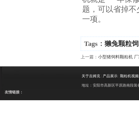
题，可以省掉不
一项。
Tags：
獭兔颗粒饲
上一篇：
小型猪饲料颗粒机 厂
关于吉姆克
|
产品展示
|
颗粒机视频
地址：安阳市高新区平原路南段装备制造
友情链接：