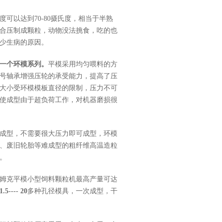
可以达到70-80摄氏度，相当于半熟
合压制成颗粒，动物没法挑食，吃的也
少生病的原因。
一个环模系列。
平模采用均匀喂料的方
号轴承增强压轮的承受能力，提高了压
大小受环模模板直径的限制，压力不可
使成型由于超负荷工作，对机器磨损很
成型，不需要很大压力即可成型，环模
、废旧轮胎等难成型的粗纤维高温造粒
。
姆克平模小型饲料颗粒机最高产量可达
1.5---- 20
多种孔径模具，一次成型，干