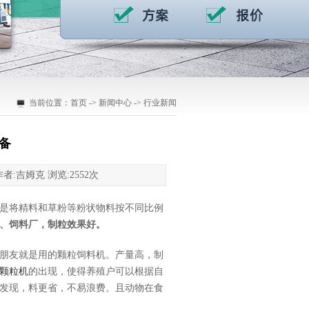
当前位置：
首页
->
新闻中心
->
行业新闻
备
者:吉姆克 浏览:
2552
次
是将精料和草粉等粉状物料按不同比例
、饲料厂，制粒效果好。
朋友就是用的颗粒饲料机。产量高，制
颗粒机
的出现，使得养殖户可以根据自
发现，料更省，不易浪费。且动物在食