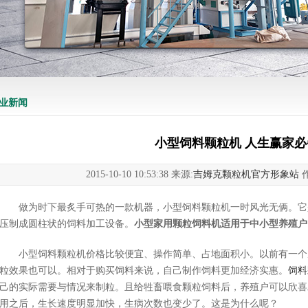
业新闻
小型饲料颗粒机 人生赢家必
2015-10-10 10:53:38 来源:
吉姆克颗粒机官方形象站
作
做为时下最炙手可热的一款机器，小型饲料颗粒机一时风光无俩。它
压制成圆柱状的饲料加工设备。
小型家用颗粒饲料机适用于中小型养殖户
小型饲料颗粒机价格比较便宜、操作简单、占地面积小。以前有一个
粒效果也可以。相对于购买饲料来说，自己制作饲料更加经济实惠。
饲料
己的实际需要与情况来制粒。且给牲畜喂食颗粒饲料后，养殖户可以欣喜
用之后，生长速度明显加快，生病次数也变少了。这是为什么呢？