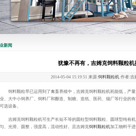
业新闻
犹豫不再有，吉姆克饲料颗粒机
2014-05-04 15:19:51 来源:
饲料颗粒机
作者:吉
饲料颗粒早已运用到了禽畜养殖中，吉姆克饲料颗粒机耗能低，产量
业、大中小饲养厂、饲料厂和酿造、制糖、造纸、医药、烟厂等行业的有
可选设备。
吉姆克饲料颗粒机可生产长短不等的圆柱型饲料颗粒、圆球型纯有机
匀、光滑、圆整，强度高，流动性好。且吉姆克
饲料颗粒机
加工物料干进