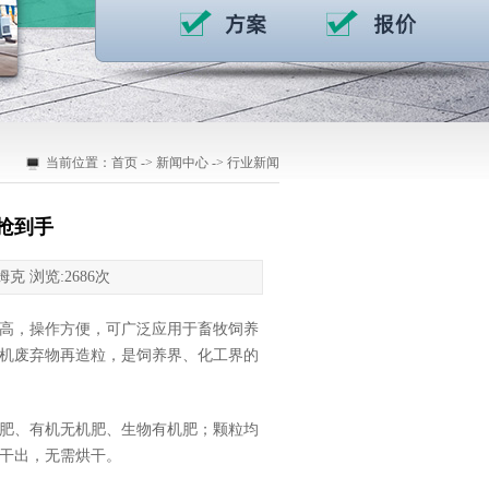
当前位置：
首页
->
新闻中心
->
行业新闻
抢到手
姆克 浏览:
2686
次
高，操作方便，可广泛应用于畜牧饲养
机废弃物再造粒，是饲养界、化工界的
肥、有机无机肥、生物有机肥；颗粒均
干出，无需烘干。