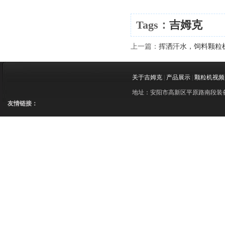
Tags：
吉姆克
上一篇：
挥洒汗水，饲料颗粒机
关于吉姆克
|
产品展示
|
颗粒机视频
地址：安阳市高新区平原路南段装备制造
友情链接：